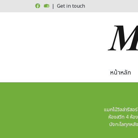
Skip to main content
| Get in touch
Main
หน้าหลัก
แมกไม้วิลล่ารีส
ห้องสวีท 4 ห้อ
บังกะโลทุกหลัง