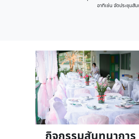
อาทิเช่น จัดประชุมส
Image
กิจกรรมสันทนาการ