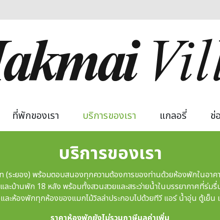
 navigation
ที่พักของเรา
บริการของเรา
แกลอรี่
ช่
บริการของเรา
อร์ท (ระยอง) พร้อมตอบสนองทุกความต้องการของท่านด้วยห้องพักในอาค
งและบ้านพัก 18 หลัง พร้อมทั้งสวนสวยและสระว่ายน้ำในบรรยากาศที่ร่มรื
และห้องพักทุกห้องของแมกไม้วิลล่าประกอบไปด้วยทีวี แอร์ น้ำอุ่น ตู้เย็น 
ราคาห้องพักยังไม่รวมภาษีมูลค่าเพิ่ม