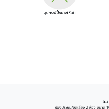
อุปกรณ์ปิ้งย่างให้เช่า
ไม่ว
ห้องประชุม/จัดเลี้ยง 2 ห้อง ขนาด 1