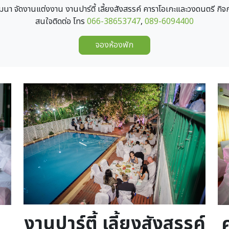
ัมมนา จัดงานแต่งงาน งานปาร์ตี้ เลี้ยงสังสรรค์ คาราโอเกะและวงดนตรี ก
สนใจติดต่อ โทร
066-38653747
,
089-6094400
จองห้องพัก
Image
Im
งานปาร์ตี้ เลี้ยงสังสรรค์