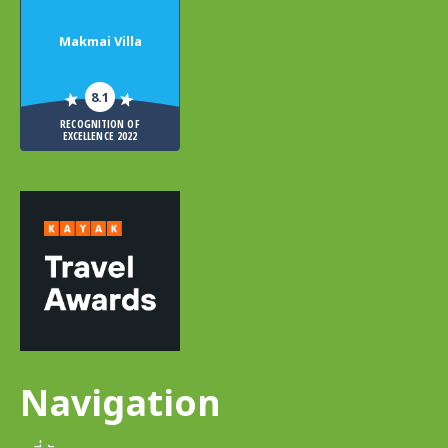
Makmai Villa
8.1
RECOGNITION OF
EXCELLENCE 2022
Navigation