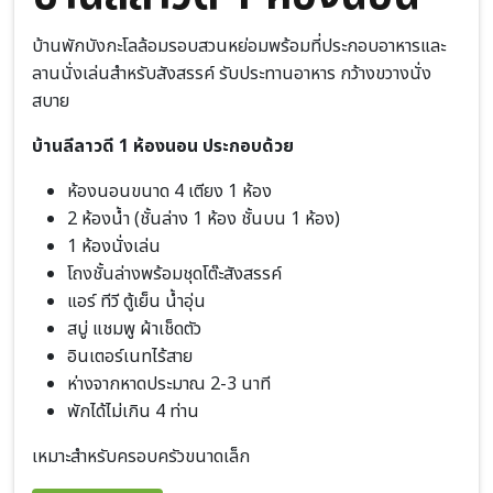
บ้านพักบังกะโลล้อมรอบสวนหย่อมพร้อมที่ประกอบอาหารและ
ลานนั่งเล่นสำหรับสังสรรค์ รับประทานอาหาร กว้างขวางนั่ง
สบาย
บ้านลีลาวดี 1 ห้องนอน ประกอบด้วย
ห้องนอนขนาด 4 เตียง 1 ห้อง
2 ห้องน้ำ (ชั้นล่าง 1 ห้อง ชั้นบน 1 ห้อง)
1 ห้องนั่งเล่น
โถงชั้นล่างพร้อมชุดโต๊ะสังสรรค์
แอร์ ทีวี ตู้เย็น น้ำอุ่น
สบู่ แชมพู ผ้าเช็ดตัว
อินเตอร์เนทไร้สาย
ห่างจากหาดประมาณ 2-3 นาที
พักได้ไม่เกิน 4 ท่าน
​เหมาะสำหรับครอบครัวขนาดเล็ก