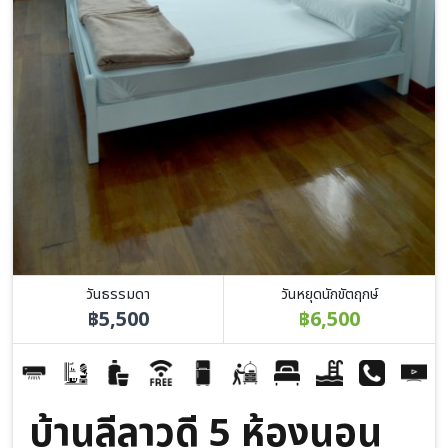
วันธรรมดา
วันหยุดนักขัตฤกษ์
฿5,500
฿6,500
บ้านลีลาวดี 5 ห้องนอน