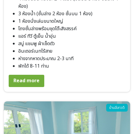
ห้อง)
3 ห้องน้ำ (ชั้นล่าง 2 ห้อง ชั้นบน 1 ห้อง)
1 ห้องนั่งเล่นขนาดใหญ่
โถงชั้นล่างพร้อมชุดโต๊ะสังสรรค์
แอร์ ทีวี ตู้เย็น น้ำอุ่น
สบู่ แชมพู ผ้าเช็ดตัว
อินเตอร์เนทไร้สาย
ห่างจากหาดประมาณ 2-3 นาที
พักได้ 8-11 ท่าน
about บ้านลีลาวดี 4 ห้องนอน
Read more
Image
บ้านลีลาวดี