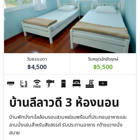
วันธรรมดา
วันหยุดนักขัตฤกษ์
฿4,500
฿5,500
บ้านลีลาวดี 3 ห้องนอน
บ้านพักบังกะโลล้อมรอบสวนหย่อมพร้อมที่ประกอบอาหารและ
ลานนั่งเล่นสำหรับสังสรรค์ รับประทานอาหาร กว้างขวางนั่ง
สบาย