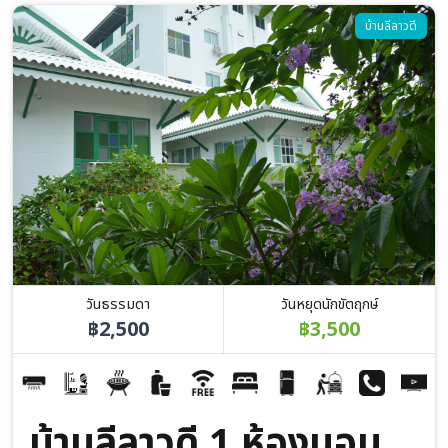
Image
บ้านลีลาวดี
วันธรรมดา
วันหยุดนักขัตฤกษ์
฿2,500
฿3,500
บ้านลีลาวดี 1 ห้องนอน