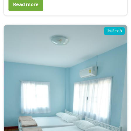
about บ้านลีลาวดี 1 ห้องนอน
Read more
Image
บ้านลีลาวดี