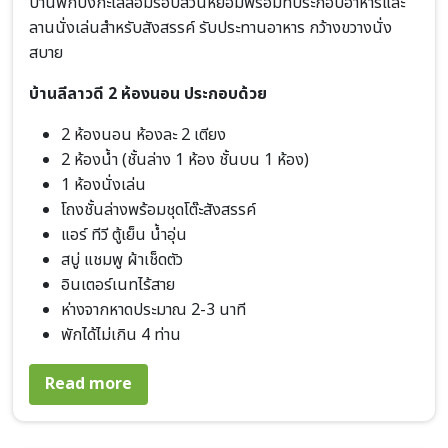
บ้านพักบังกะโลล้อมรอบสวนหย่อมพร้อมที่ประกอบอาหารและ
ลานนั่งเล่นสำหรับสังสรรค์ รับประทานอาหาร กว้างขวางนั่ง
สบาย
บ้านลีลาวดี 2 ห้องนอน ประกอบด้วย
2 ห้องนอน ห้องละ 2 เตียง
2 ห้องน้ำ (ชั้นล่าง 1 ห้อง ชั้นบน 1 ห้อง)
1 ห้องนั่งเล่น
โถงชั้นล่างพร้อมชุดโต๊ะสังสรรค์
แอร์ ทีวี ตู้เย็น น้ำอุ่น
สบู่ แชมพู ผ้าเช็ดตัว
อินเตอร์เนทไร้สาย
ห่างจากหาดประมาณ 2-3 นาที
พักได้ไม่เกิน 4 ท่าน
about บ้านลีลาวดี 2 ห้องนอน
Read more