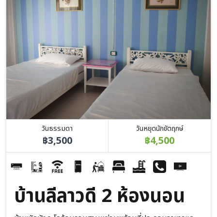
วันธรรมดา
วันหยุดนักขัตฤกษ์
฿3,500
฿4,500
บ้านลีลาวดี 2 ห้องนอน