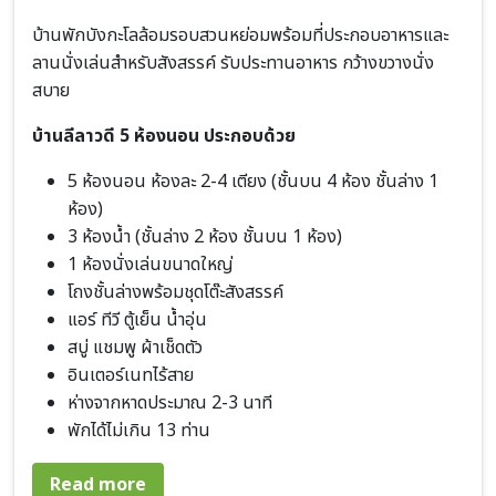
บ้านพักบังกะโลล้อมรอบสวนหย่อมพร้อมที่ประกอบอาหารและ
ลานนั่งเล่นสำหรับสังสรรค์ รับประทานอาหาร กว้างขวางนั่ง
สบาย
บ้านลีลาวดี 5 ห้องนอน ประกอบด้วย
5 ห้องนอน ห้องละ 2-4 เตียง (ชั้นบน 4 ห้อง ชั้นล่าง 1
ห้อง)
3 ห้องน้ำ (ชั้นล่าง 2 ห้อง ชั้นบน 1 ห้อง)
1 ห้องนั่งเล่นขนาดใหญ่
โถงชั้นล่างพร้อมชุดโต๊ะสังสรรค์
แอร์ ทีวี ตู้เย็น น้ำอุ่น
สบู่ แชมพู ผ้าเช็ดตัว
อินเตอร์เนทไร้สาย
ห่างจากหาดประมาณ 2-3 นาที
พักได้ไม่เกิน 13 ท่าน
about บ้านลีลาวดี 5 ห้องนอน
Read more