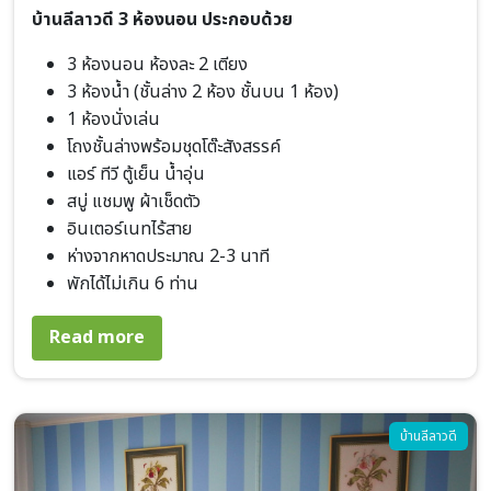
บ้านลีลาวดี 3 ห้องนอน ประกอบด้วย
3 ห้องนอน ห้องละ 2 เตียง
3 ห้องน้ำ (ชั้นล่าง 2 ห้อง ชั้นบน 1 ห้อง)
1 ห้องนั่งเล่น
โถงชั้นล่างพร้อมชุดโต๊ะสังสรรค์
แอร์ ทีวี ตู้เย็น น้ำอุ่น
สบู่ แชมพู ผ้าเช็ดตัว
อินเตอร์เนทไร้สาย
ห่างจากหาดประมาณ 2-3 นาที
พักได้ไม่เกิน 6 ท่าน
about บ้านลีลาวดี 3 ห้องนอน
Read more
Image
บ้านลีลาวดี