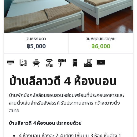
วันธรรมดา
วันหยุดนักขัตฤกษ์
฿5,000
฿6,000
บ้านลีลาวดี 4 ห้องนอน
บ้านพักบังกะโลล้อมรอบสวนหย่อมพร้อมที่ประกอบอาหารและ
ลานนั่งเล่นสำหรับสังสรรค์ รับประทานอาหาร กว้างขวางนั่ง
สบาย
บ้านลีลาวดี 4 ห้องนอน ประกอบด้วย
4 ห้องนอน ห้องละ 2-4 เตียง (ชั้นบน 3 ห้อง ชั้นล่าง 1