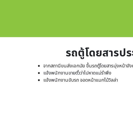
รถตู้โดยสารป
จากสถานีขนส่งเอกมัย ขึ้นรถตู้โดยสารมุ่งหน้าจั
แจ้งพนักงานขายตั๋วว่าไปหาดแม่รำพึง
แจ้งพนักงานขับรถ จอดหน้าแมกไม้วิลล่า