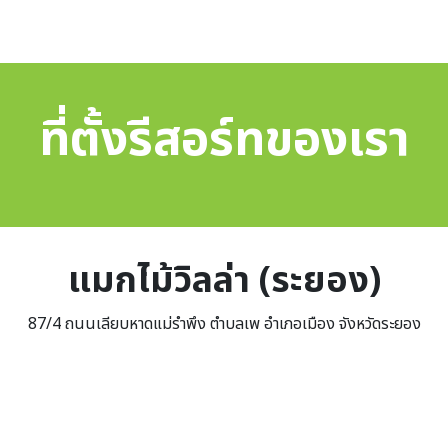
ที่ตั้งรีสอร์ทของเรา
แมกไม้วิลล่า (ระยอง)
87/4 ถนนเลียบหาดแม่รำพึง ตำบลเพ อำเภอเมือง จังหวัดระยอง