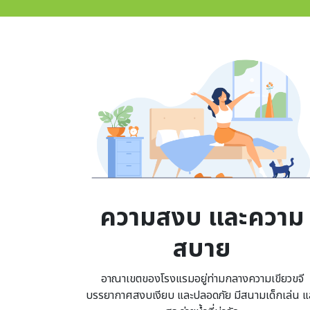
Image
ความสงบ และความ
สบาย
อาณาเขตของโรงแรมอยู่ท่ามกลางความเขียวขจี
บรรยากาศสงบเงียบ และปลอดภัย มีสนามเด็กเล่น แ