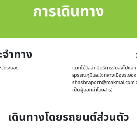
การเดินทาง
ระจำทาง
งหวัดระยอง
แมกไม้วิลล่า มีบริการรับส่งไปแ
สุวรรณภูมิและใจกลางเมืองระยอง โ
shashraporn@makmai.com สำหร
เป็นผู้ออกค่าโดยสาร)
เดินทางโดยรถยนต์ส่วนตัว