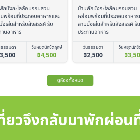
ทะเล)
นพักบังกะโลล้อมรอบสวน
อมพร้อมที่ประกอบอาหารและ
บ้านพัก 3 ชั้น 4 ห้องนอน พร้
ั่งเล่นสำหรับสังสรรค์ รับ
ระเบียงรับวิวทะเลทั้งชั้นบนแล
ทานอาหาร
ห้องนั่งเล่นชั้นล่าง เหมาะสำห
ปาร์ตี้
ันธรรมดา
วันหยุดนักขัตฤกษ์
2,500
฿3,500
วันธรรมดา
วันหยุดนักข
฿6,000
฿7,0
ดูห้องทั้งหมด
ี่ยวจึงกลับมาพักผ่อนท