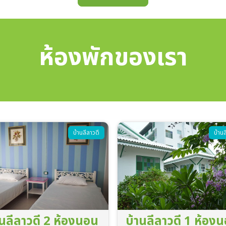
ห้องพักของเรา
บ้านลีลาวดี
บ้านพักว
านลีลาวดี 1 ห้องนอน
บ้านแมกไม้ 3 ชั้น (ว