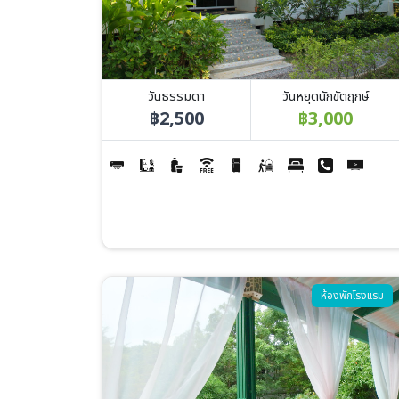
วันธรรมดา
วันหยุดนักขัตฤกษ์
฿2,500
฿3,000
Image
ห้องพักโรงแรม