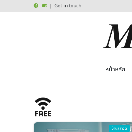
Skip to main content
| Get in touch
Main
หน้าหลัก
Image
บ้านลีลาวดี