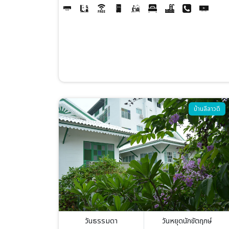
Image
บ้านลีลาวดี
วันธรรมดา
วันหยุดนักขัตฤกษ์