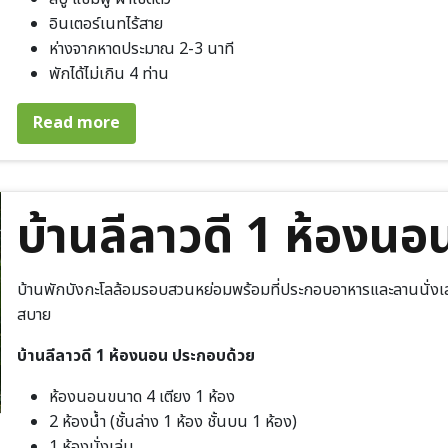
อินเตอร์เนทไร้สาย
ห่างจากหาดประมาณ 2-3 นาที
พักได้ไม่เกิน 4 ท่าน
about บ้านลีลาวดี 2 ห้องนอน
Read more
บ้านลีลาวดี 1 ห้องนอ
บ้านพักบังกะโลล้อมรอบสวนหย่อมพร้อมที่ประกอบอาหารและลานนั่งเล่
สบาย
บ้านลีลาวดี 1 ห้องนอน ประกอบด้วย
ห้องนอนขนาด 4 เตียง 1 ห้อง
2 ห้องน้ำ (ชั้นล่าง 1 ห้อง ชั้นบน 1 ห้อง)
1 ห้องนั่งเล่น