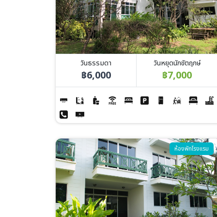
วันธรรมดา
วันหยุดนักขัตฤกษ์
฿6,000
฿7,000
Image
ห้องพักโรงแรม