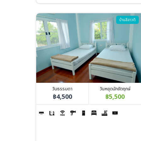
Image
บ้านลีลาวดี
วันธรรมดา
วันหยุดนักขัตฤกษ์
฿4,500
฿5,500