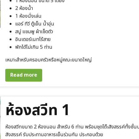
1 ห้องนอน ขนาด 5 เตียง
2 ห้องน้ำ
1 ห้องนั่งเล่น
แอร์ ทีวี ตู้เย็น น้ำอุ่น
สบู่ แชมพู ผ้าเช็ดตัว
อินเตอร์เนทไร้สาย
พักได้ไม่เกิน 5 ท่าน
เหมาะสำหรับครอบครัวหรือหมู่คณะขนาดใหญ่
about ห้องสวีท 2
Read more
ห้องสวีท 1
ห้องสวีทขนาด 2 ห้องนอน สำหรับ 6 ท่าน พร้อมชุดโต๊ะสังสรรค์ทั้งชั้นบน
สังสรรค์ รับประทานอาหารเย็นร่วมกัน ประกอบด้วย