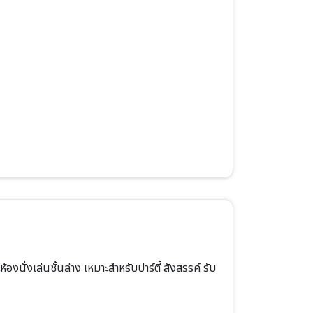
งนั่งเล่นชั้นล่าง เหมาะสำหรับปาร์ตี้ สังสรรค์ รับ