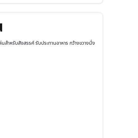
น
นสำหรับสังสรรค์ รับประทานอาหาร กว้างขวางนั่ง