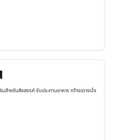
น
นสำหรับสังสรรค์ รับประทานอาหาร กว้างขวางนั่ง