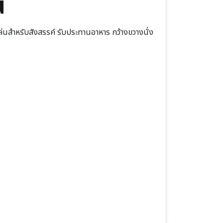
น
นสำหรับสังสรรค์ รับประทานอาหาร กว้างขวางนั่ง