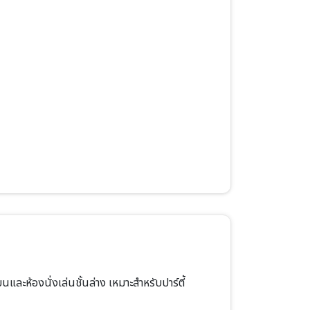
และห้องนั่งเล่นชั้นล่าง เหมาะสำหรับปาร์ตี้