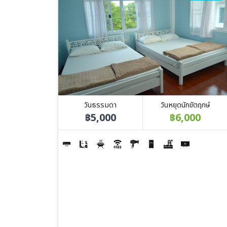
วันธรรมดา
วันหยุดนักขัตฤกษ์
฿5,000
฿6,000