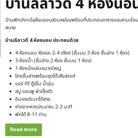
บ้านลีลาวดี 4 ห้องนอ
บ้านพักบังกะโลล้อมรอบสวนหย่อมพร้อมที่ประกอบอาหารและลานนั่งเล่
สบาย
บ้านลีลาวดี 4 ห้องนอน ประกอบด้วย
4 ห้องนอน ห้องละ 2-4 เตียง (ชั้นบน 3 ห้อง ชั้นล่าง 1 ห้อง)
3 ห้องน้ำ (ชั้นล่าง 2 ห้อง ชั้นบน 1 ห้อง)
1 ห้องนั่งเล่นขนาดใหญ่
โถงชั้นล่างพร้อมชุดโต๊ะสังสรรค์
แอร์ ทีวี ตู้เย็น น้ำอุ่น
สบู่ แชมพู ผ้าเช็ดตัว
อินเตอร์เนทไร้สาย
ห่างจากหาดประมาณ 2-3 นาที
พักได้ 8-11 ท่าน
about บ้านลีลาวดี 4 ห้องนอน
Read more