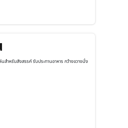
น
นสำหรับสังสรรค์ รับประทานอาหาร กว้างขวางนั่ง