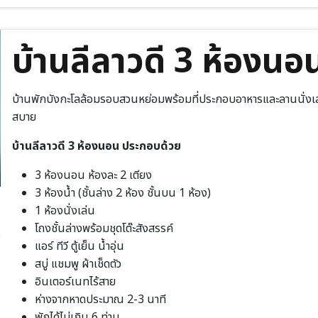
บ้านลีลาวดี 3 ห้องนอ
บ้านพักบังกะโลล้อมรอบสวนหย่อมพร้อมที่ประกอบอาหารและลานนั่งเล่
สบาย
บ้านลีลาวดี 3 ห้องนอน ประกอบด้วย
3 ห้องนอน ห้องละ 2 เตียง
3 ห้องน้ำ (ชั้นล่าง 2 ห้อง ชั้นบน 1 ห้อง)
1 ห้องนั่งเล่น
โถงชั้นล่างพร้อมชุดโต๊ะสังสรรค์
แอร์ ทีวี ตู้เย็น น้ำอุ่น
สบู่ แชมพู ผ้าเช็ดตัว
อินเตอร์เนทไร้สาย
ห่างจากหาดประมาณ 2-3 นาที
พักได้ไม่เกิน 6 ท่าน