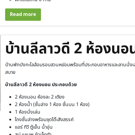
about บ้านลีลาวดี 3 ห้องนอน
Read more
บ้านลีลาวดี 2 ห้องนอ
บ้านพักบังกะโลล้อมรอบสวนหย่อมพร้อมที่ประกอบอาหารและลานนั่งเล่
สบาย
บ้านลีลาวดี 2 ห้องนอน ประกอบด้วย
2 ห้องนอน ห้องละ 2 เตียง
2 ห้องน้ำ (ชั้นล่าง 1 ห้อง ชั้นบน 1 ห้อง)
1 ห้องนั่งเล่น
โถงชั้นล่างพร้อมชุดโต๊ะสังสรรค์
แอร์ ทีวี ตู้เย็น น้ำอุ่น
สบู่ แชมพู ผ้าเช็ดตัว